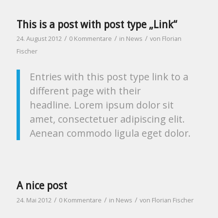
This is a post with post type „Link“
/
/
/
24. August 2012
0 Kommentare
in
News
von
Florian
Fischer
Entries with this post type link to a
different page with their
headline. Lorem ipsum dolor sit
amet, consectetuer adipiscing elit.
Aenean commodo ligula eget dolor.
A nice post
/
/
/
24. Mai 2012
0 Kommentare
in
News
von
Florian Fischer