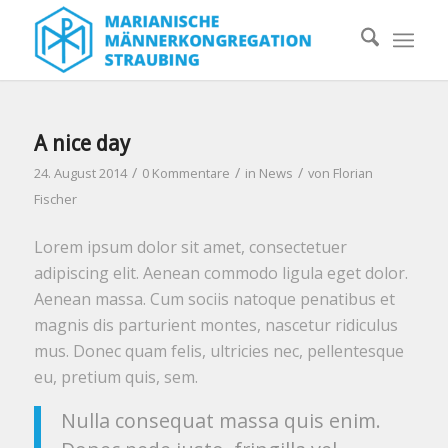
A nice day
/
/
/
24. August 2014
0 Kommentare
in
News
von
Florian
Fischer
Lorem ipsum dolor sit amet, consectetuer
adipiscing elit. Aenean commodo ligula eget dolor.
Aenean massa. Cum sociis natoque penatibus et
magnis dis parturient montes, nascetur ridiculus
mus. Donec quam felis, ultricies nec, pellentesque
eu, pretium quis, sem.
Nulla consequat massa quis enim.