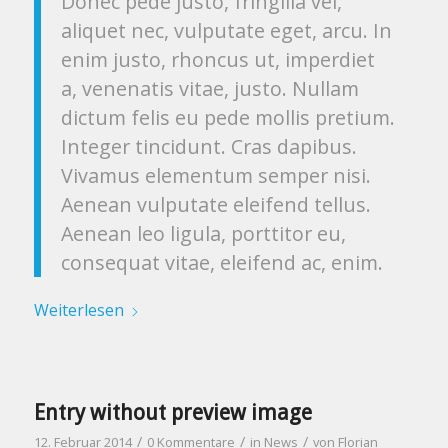
Donec pede justo, fringilla vel,
aliquet nec, vulputate eget, arcu. In
enim justo, rhoncus ut, imperdiet
a, venenatis vitae, justo. Nullam
dictum felis eu pede mollis pretium.
Integer tincidunt. Cras dapibus.
Vivamus elementum semper nisi.
Aenean vulputate eleifend tellus.
Aenean leo ligula, porttitor eu,
consequat vitae, eleifend ac, enim.
Weiterlesen
Entry without preview image
/
/
/
12. Februar 2014
0 Kommentare
in
News
von
Florian