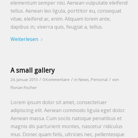
elementum semper nisi. Aenean vulputate eleifend
tellus. Aenean leo ligula, porttitor eu, consequat
vitae, eleifend ac, enim. Aliquam lorem ante,
dapibus in, viverra quis, feugiat a, tellus.
Weiterlesen
A small gallery
/
/
/
24. Januar 2013
0 Kommentare
in
News
,
Personal
von
Florian Fischer
Lorem ipsum dolor sit amet, consectetuer
adipiscing elit. Aenean commodo ligula eget dolor.
Aenean massa. Cum sociis natoque penatibus et
magnis dis parturient montes, nascetur ridiculus
mus. Donec quam felis, ultricies nec, pellentesque